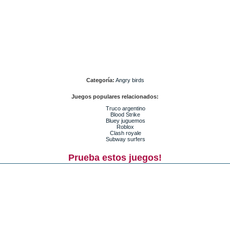
Categoría:
Angry birds
Juegos populares relacionados:
Truco argentino
Blood Strike
Bluey juguemos
Roblox
Clash royale
Subway surfers
Prueba estos juegos!