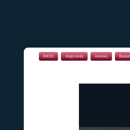
INICIO
Angry birds
Aviones
Basket