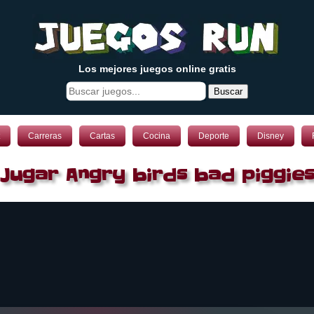
Los mejores juegos online gratis
Buscar
Carreras
Cartas
Cocina
Deporte
Disney
Jugar Angry birds bad piggie