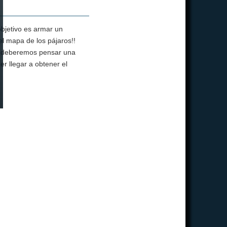
objetivo es armar un
el mapa de los pájaros!!
 y deberemos pensar una
r llegar a obtener el