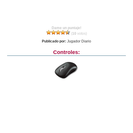
Dame un puntaje!
(
10
votos)
Publicado por:
Jugador Diario
Controles: