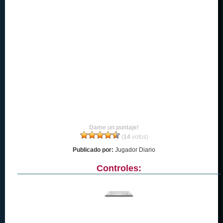
Dame un puntaje!
(
14
votos)
Publicado por:
Jugador Diario
Controles: