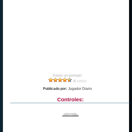
Dame un puntaje!
(
6
votos)
Publicado por:
Jugador Diario
Controles: