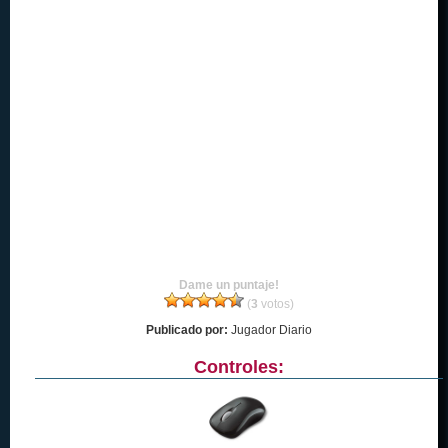
Dame un puntaje!
(
3
votos)
Publicado por:
Jugador Diario
Controles: