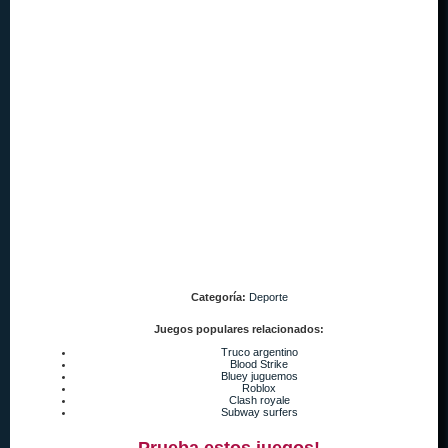
Categoría:
Deporte
Juegos populares relacionados:
Truco argentino
Blood Strike
Bluey juguemos
Roblox
Clash royale
Subway surfers
Prueba estos juegos!