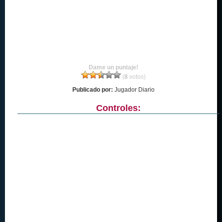
Dame un puntaje!
(
8
votos)
Publicado por:
Jugador Diario
Controles: