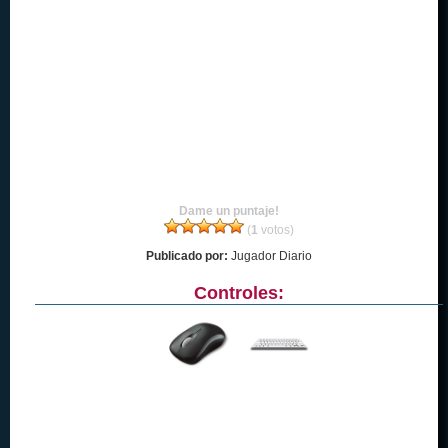
Dame un puntaje!
(
1
votos)
Publicado por:
Jugador Diario
Controles: