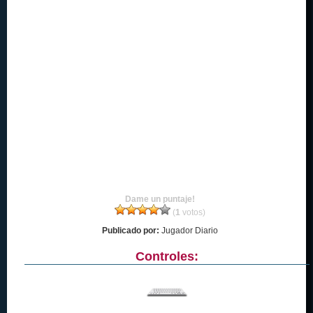
Dame un puntaje!
(
1
votos)
Publicado por:
Jugador Diario
Controles: