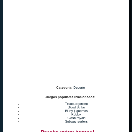
Categoría:
Deporte
Juegos populares relacionados:
Truco argentino
Blood Strike
Bluey juguemos
Roblox
Clash royale
Subway surfers
Prueba estos juegos!