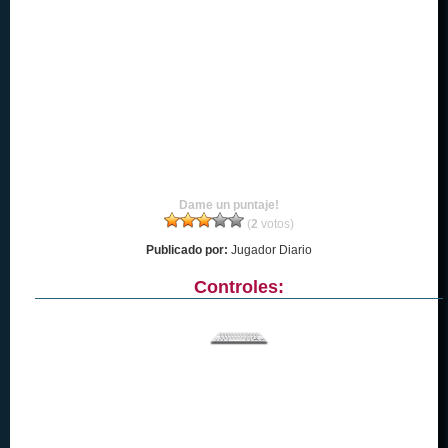
Dame un puntaje!
(
2
votos)
Publicado por:
Jugador Diario
Controles: