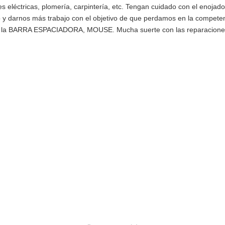
nes eléctricas, plomería, carpintería, etc. Tengan cuidado con el enoja
o y darnos más trabajo con el objetivo de que perdamos en la competen
la BARRA ESPACIADORA, MOUSE. Mucha suerte con las reparacione