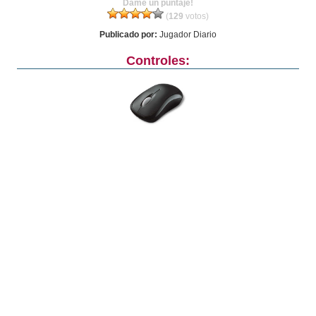
Dame un puntaje!
(
129
votos)
Publicado por:
Jugador Diario
Controles: