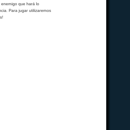
do enemigo que hará lo
cia. Para jugar utilizaremos
s!