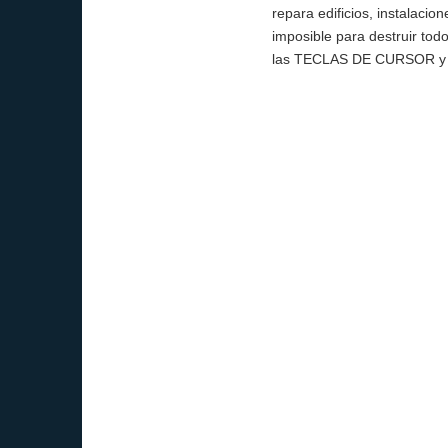
repara edificios, instalacio
imposible para destruir tod
las TECLAS DE CURSOR y 