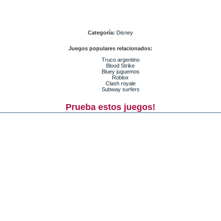
Categoría:
Disney
Juegos populares relacionados:
Truco argentino
Blood Strike
Bluey juguemos
Roblox
Clash royale
Subway surfers
Prueba estos juegos!