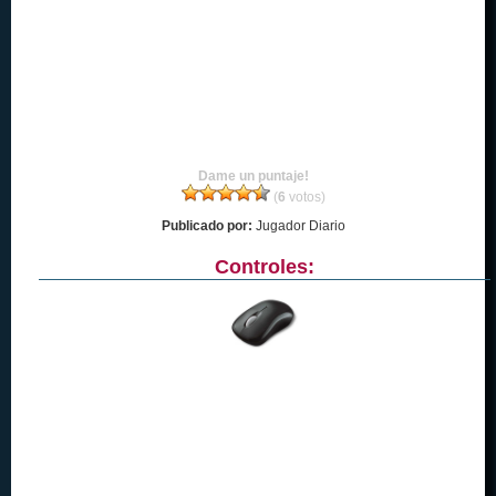
Dame un puntaje!
(
6
votos)
Publicado por:
Jugador Diario
Controles: