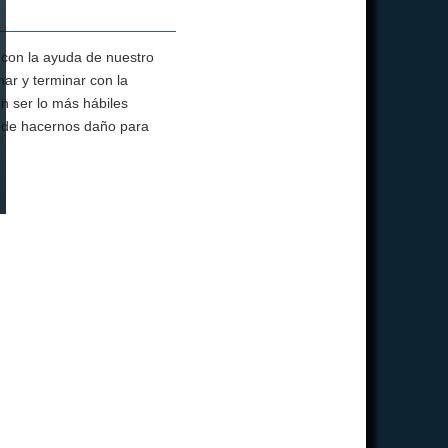
con la ayuda de nuestro
ar y terminar con la
n ser lo más hábiles
tende hacernos daño para