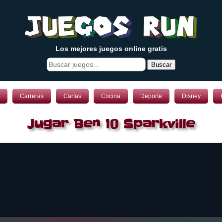
Los mejores juegos online gratis
Buscar
Carreras
Cartas
Cocina
Deporte
Disney
Jugar Ben 10 Sparkville