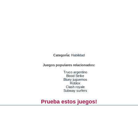
Categoría:
Habilidad
Juegos populares relacionados:
Truco argentino
Blood Strike
Bluey juguemos
Roblox
Clash royale
Subway surfers
Prueba estos juegos!