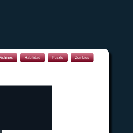
Fichines
Habilidad
Puzzle
Zombies