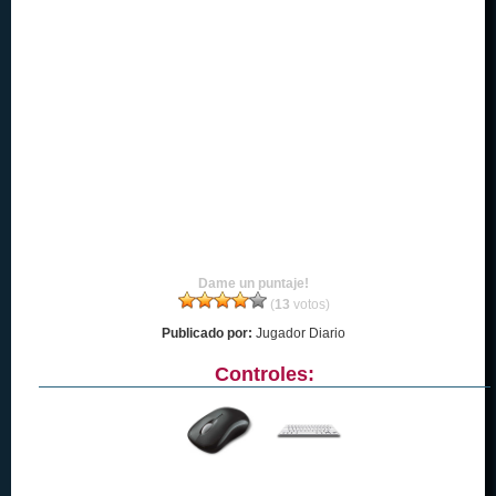
Dame un puntaje!
(
13
votos)
Publicado por:
Jugador Diario
Controles: