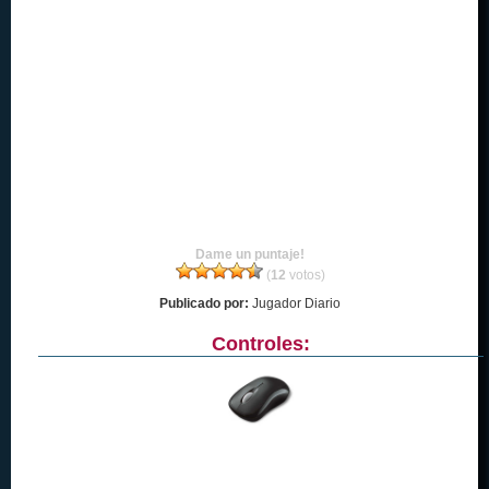
Dame un puntaje!
(
12
votos)
Publicado por:
Jugador Diario
Controles: