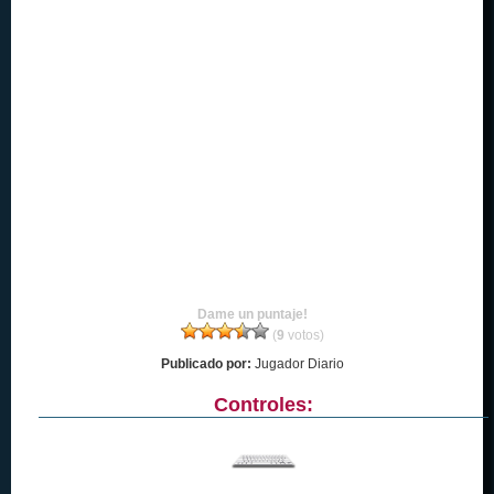
Dame un puntaje!
(
9
votos)
Publicado por:
Jugador Diario
Controles: