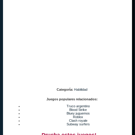
Categoría:
Habilidad
Juegos populares relacionados:
Truco argentino
Blood Strike
Bluey juguemos
Roblox
Clash royale
Subway surfers
Prueba estos juegos!