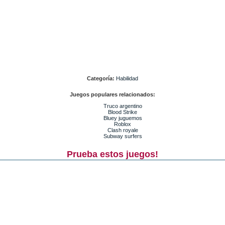
Categoría:
Habilidad
Juegos populares relacionados:
Truco argentino
Blood Strike
Bluey juguemos
Roblox
Clash royale
Subway surfers
Prueba estos juegos!