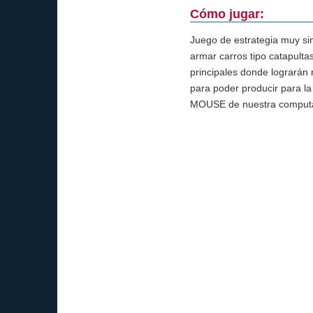
Cómo jugar:
Juego de estrategia muy simi
armar carros tipo catapulta
principales donde lograrán r
para poder producir para la
MOUSE de nuestra computa