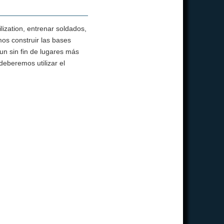
ilization, entrenar soldados,
mos construir las bases
 un sin fin de lugares más
deberemos utilizar el