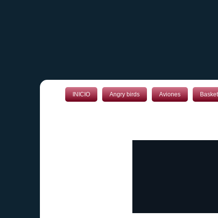
INICIO
Angry birds
Aviones
Basket