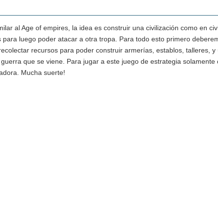
lar al Age of empires, la idea es construir una civilización como en civ
s para luego poder atacar a otra tropa. Para todo esto primero debere
ecolectar recursos para poder construir armerías, establos, talleres, y
 guerra que se viene. Para jugar a este juego de estrategia solamente 
dora. Mucha suerte!