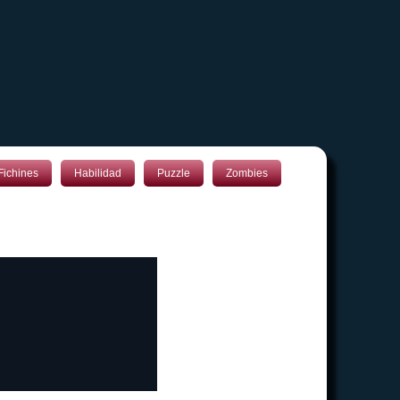
Fichines
Habilidad
Puzzle
Zombies