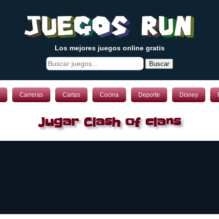
Los mejores juegos online gratis
Buscar
Carreras
Cartas
Cocina
Deporte
Disney
Jugar Clash of clans