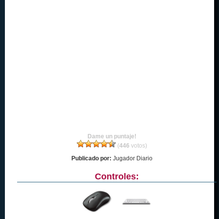
Dame un puntaje!
(
446
votos)
Publicado por:
Jugador Diario
Controles: