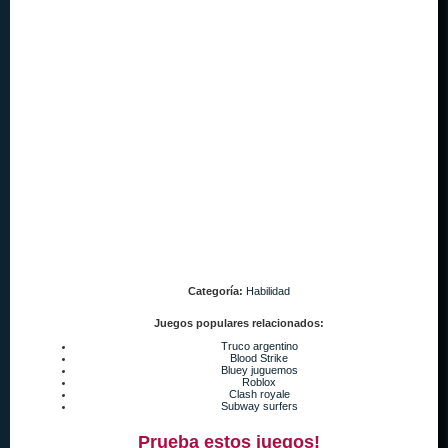
Categoría:
Habilidad
Juegos populares relacionados:
Truco argentino
Blood Strike
Bluey juguemos
Roblox
Clash royale
Subway surfers
Prueba estos juegos!