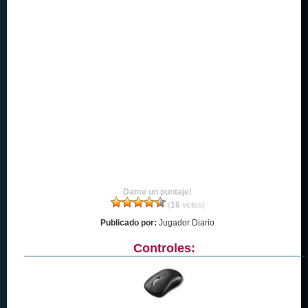
Dame un puntaje!
(
16
votos)
Publicado por:
Jugador Diario
Controles: