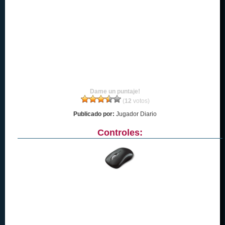
Dame un puntaje!
(
12
votos)
Publicado por:
Jugador Diario
Controles: