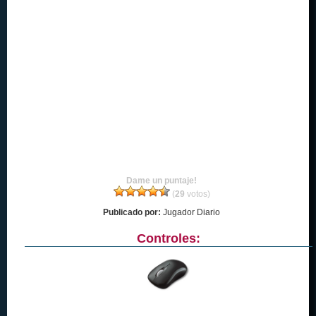
Dame un puntaje!
(
29
votos)
Publicado por:
Jugador Diario
Controles: