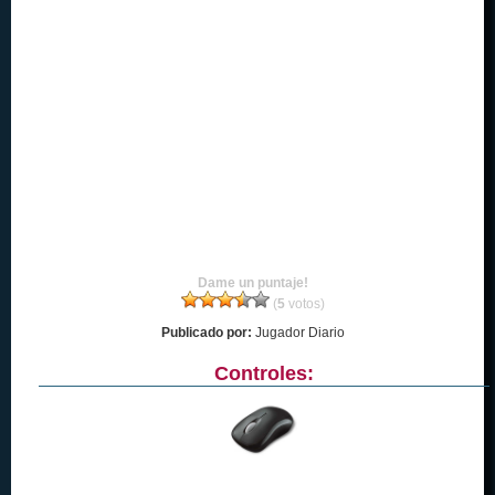
Dame un puntaje!
(
5
votos)
Publicado por:
Jugador Diario
Controles: