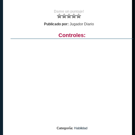
Dame un puntaje!
Publicado por:
Jugador Diario
Controles:
Categoría:
Habilidad