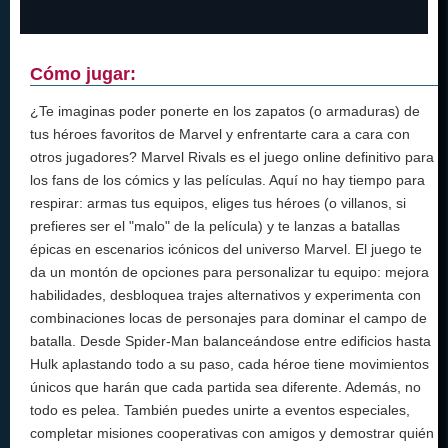
Cómo jugar:
¿Te imaginas poder ponerte en los zapatos (o armaduras) de
tus héroes favoritos de Marvel y enfrentarte cara a cara con
otros jugadores? Marvel Rivals es el juego online definitivo para
los fans de los cómics y las películas. Aquí no hay tiempo para
respirar: armas tus equipos, eliges tus héroes (o villanos, si
prefieres ser el "malo" de la película) y te lanzas a batallas
épicas en escenarios icónicos del universo Marvel. El juego te
da un montón de opciones para personalizar tu equipo: mejora
habilidades, desbloquea trajes alternativos y experimenta con
combinaciones locas de personajes para dominar el campo de
batalla. Desde Spider-Man balanceándose entre edificios hasta
Hulk aplastando todo a su paso, cada héroe tiene movimientos
únicos que harán que cada partida sea diferente. Además, no
todo es pelea. También puedes unirte a eventos especiales,
completar misiones cooperativas con amigos y demostrar quién