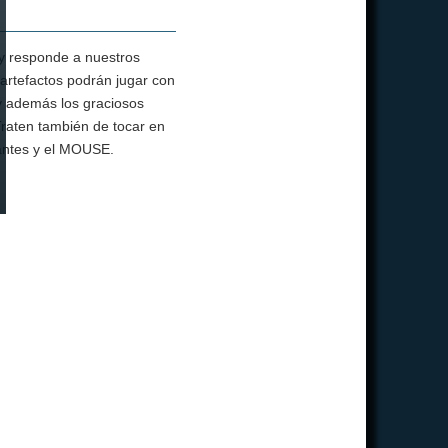
 y responde a nuestros
rtefactos podrán jugar con
, y además los graciosos
Traten también de tocar en
lantes y el MOUSE.