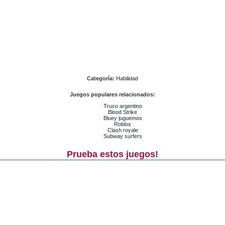
Categoría:
Habilidad
Juegos populares relacionados:
Truco argentino
Blood Strike
Bluey juguemos
Roblox
Clash royale
Subway surfers
Prueba estos juegos!