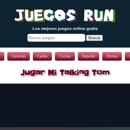
Los mejores juegos online gratis
Buscar
Carreras
Cartas
Cocina
Deporte
Disney
Jugar Mi Talking Tom