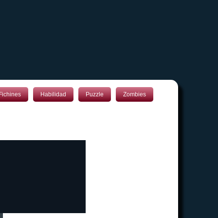
Fichines
Habilidad
Puzzle
Zombies