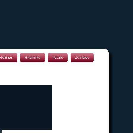
Fichines
Habilidad
Puzzle
Zombies