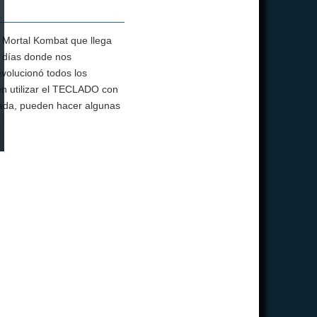
o Mortal Kombat que llega
s días donde nos
evolucionó todos los
en utilizar el TECLADO con
ada, pueden hacer algunas