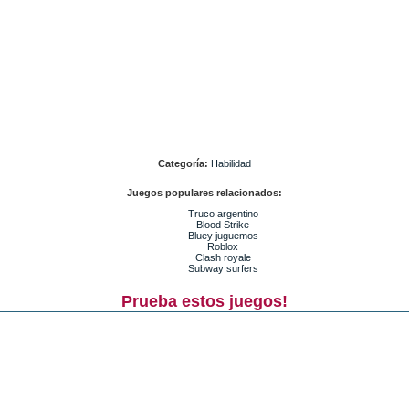
Categoría:
Habilidad
Juegos populares relacionados:
Truco argentino
Blood Strike
Bluey juguemos
Roblox
Clash royale
Subway surfers
Prueba estos juegos!