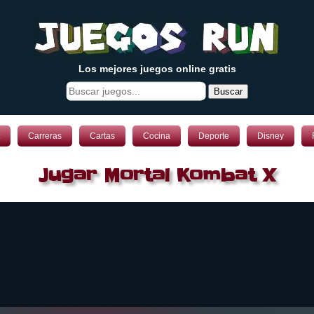
Los mejores juegos online gratis
Buscar
Carreras
Cartas
Cocina
Deporte
Disney
Jugar Mortal Kombat X