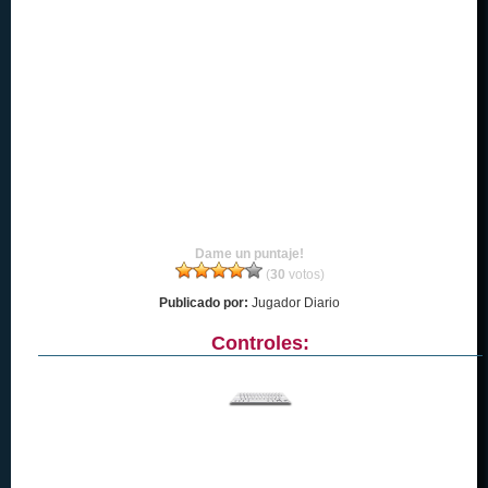
Dame un puntaje!
(
30
votos)
Publicado por:
Jugador Diario
Controles: