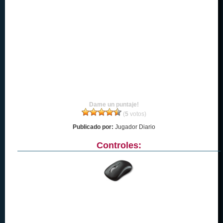
Dame un puntaje!
(
5
votos)
Publicado por:
Jugador Diario
Controles: