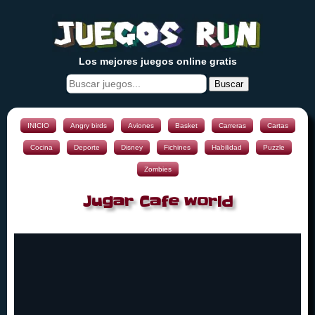
Los mejores juegos online gratis
Buscar
INICIO
Angry birds
Aviones
Basket
Carreras
Cartas
Cocina
Deporte
Disney
Fichines
Habilidad
Puzzle
Zombies
Jugar Cafe world