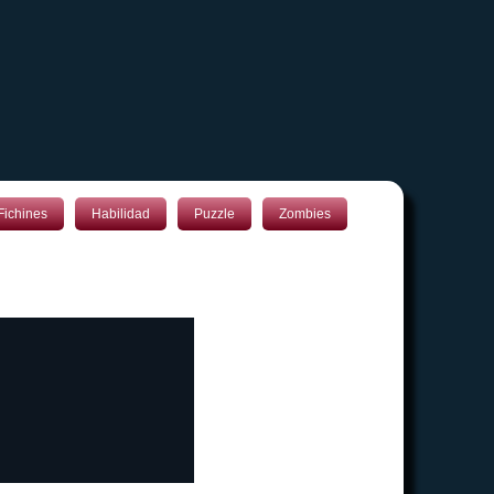
Fichines
Habilidad
Puzzle
Zombies