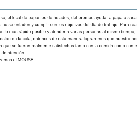
aso, el local de papas es de helados, deberemos ayudar a papa a saca
s no se enfaden y cumplir con los objetivos del día de trabajo. Para rea
tos lo más rápido posible y atender a varias personas al mismo tiempo, 
 están en la cola, entonces de esta manera lograremos que nuestro ne
ya que se fueron realmente satisfechos tanto con la comida como con el
z de atención.
ilizamos el MOUSE.