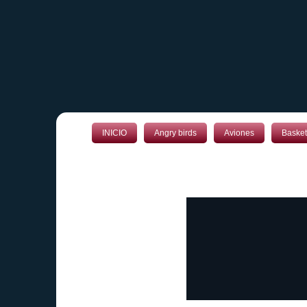
INICIO
Angry birds
Aviones
Basket