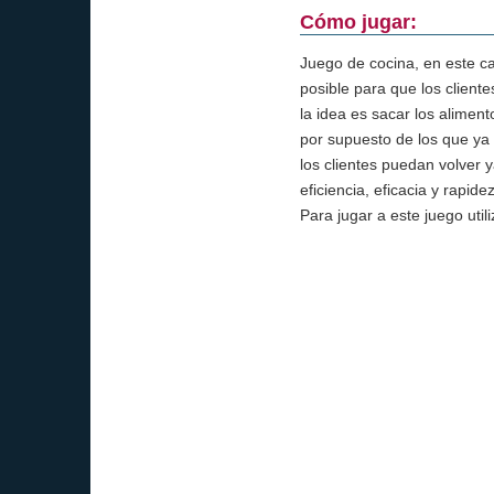
Cómo jugar:
Juego de cocina, en este c
posible para que los cliente
la idea es sacar los alimen
por supuesto de los que ya
los clientes puedan volver 
eficiencia, eficacia y rapide
Para jugar a este juego ut