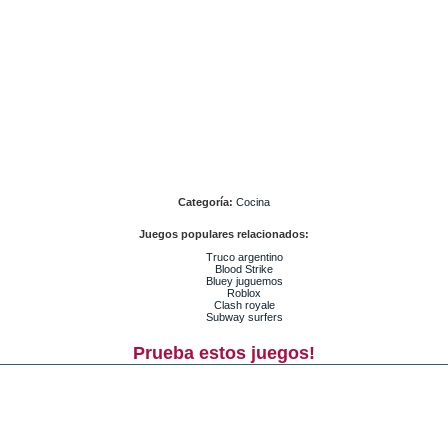
Categoría:
Cocina
Juegos populares relacionados:
Truco argentino
Blood Strike
Bluey juguemos
Roblox
Clash royale
Subway surfers
Prueba estos juegos!