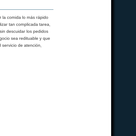
r la comida lo más rápido
lizar tan complicada tarea,
sin descuidar los pedidos
gocio sea redituable y que
 servicio de atención,