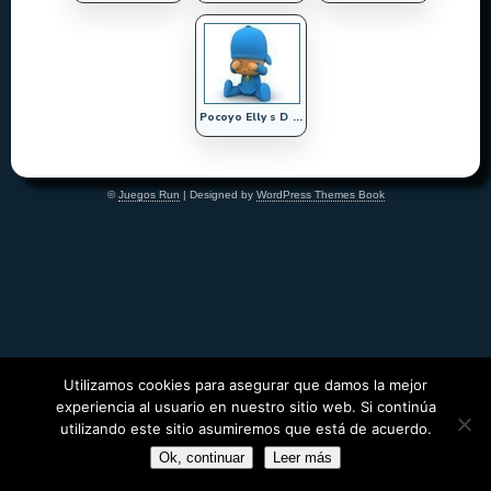
Pocoyo Elly s D ...
©
Juegos Run
| Designed by
WordPress Themes Book
Utilizamos cookies para asegurar que damos la mejor
experiencia al usuario en nuestro sitio web. Si continúa
utilizando este sitio asumiremos que está de acuerdo.
Ok, continuar
Leer más