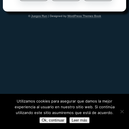
©
Juegos Run
| Designed by
WordPress Themes Book
Utilizamos cookies para asegurar que damos la mejor
experiencia al usuario en nuestro sitio web. Si continúa
utilizando este sitio asumiremos que está de acuerdo.
Ok, continuar
Leer más