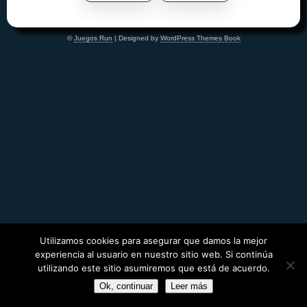
©
Juegos Run
| Designed by
WordPress Themes Book
Utilizamos cookies para asegurar que damos la mejor
experiencia al usuario en nuestro sitio web. Si continúa
utilizando este sitio asumiremos que está de acuerdo.
Ok, continuar
Leer más