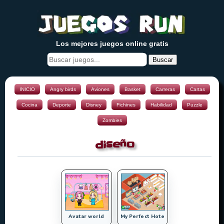
Los mejores juegos online gratis
Buscar
INICIO
Angry birds
Aviones
Basket
Carreras
Cartas
Cocina
Deporte
Disney
Fichines
Habilidad
Puzzle
Zombies
diseño
Avatar world
My Perfect Hote
...