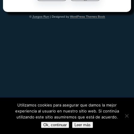
©
Juegos Run
| Designed by
WordPress Themes Book
Utilizamos cookies para asegurar que damos la mejor
experiencia al usuario en nuestro sitio web. Si continúa
utilizando este sitio asumiremos que está de acuerdo.
Ok, continuar
Leer más