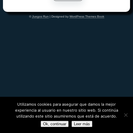
©
Juegos Run
| Designed by
WordPress Themes Book
Utilizamos cookies para asegurar que damos la mejor
experiencia al usuario en nuestro sitio web. Si continúa
utilizando este sitio asumiremos que está de acuerdo.
Ok, continuar
Leer más