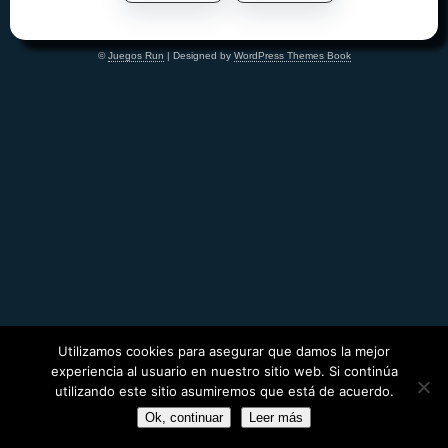
©
Juegos Run
| Designed by
WordPress Themes Book
Utilizamos cookies para asegurar que damos la mejor
experiencia al usuario en nuestro sitio web. Si continúa
utilizando este sitio asumiremos que está de acuerdo.
Ok, continuar
Leer más