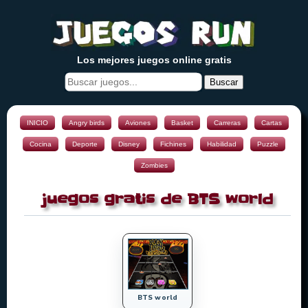
Los mejores juegos online gratis
Buscar
INICIO
Angry birds
Aviones
Basket
Carreras
Cartas
Cocina
Deporte
Disney
Fichines
Habilidad
Puzzle
Zombies
juegos gratis de BTS world
BTS world