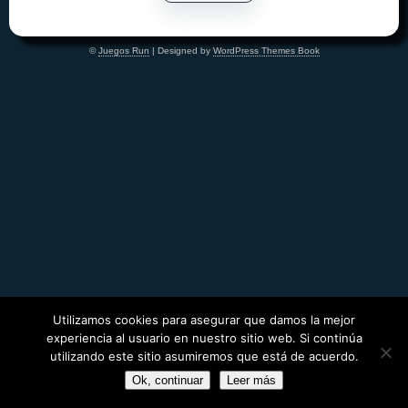
©
Juegos Run
| Designed by
WordPress Themes Book
Utilizamos cookies para asegurar que damos la mejor
experiencia al usuario en nuestro sitio web. Si continúa
utilizando este sitio asumiremos que está de acuerdo.
Ok, continuar
Leer más