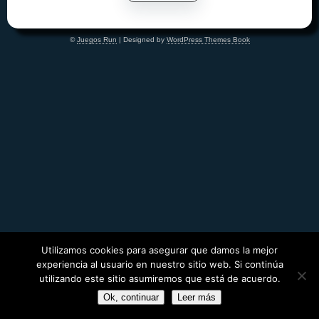
©
Juegos Run
| Designed by
WordPress Themes Book
Utilizamos cookies para asegurar que damos la mejor
experiencia al usuario en nuestro sitio web. Si continúa
utilizando este sitio asumiremos que está de acuerdo.
Ok, continuar
Leer más