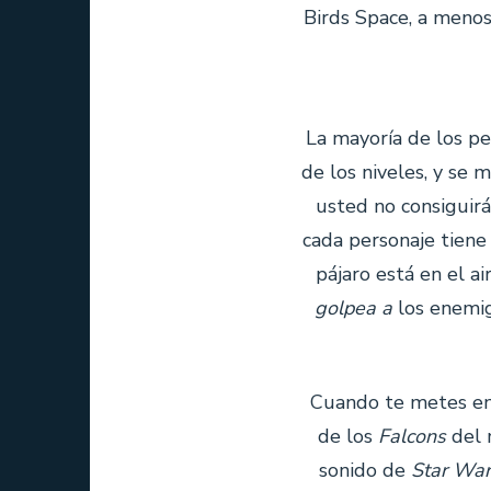
Birds Space, a menos
La mayoría de los p
de los niveles, y se 
usted no consiguirá
cada personaje tiene 
pájaro está en el ai
golpea a
los enemi
Cuando te metes en
de los
Falcons
del 
sonido de
Star War