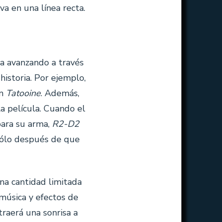
a en una línea recta.
a avanzando a través
historia. Por ejemplo,
en
Tatooine
. Además,
la película. Cuando el
ara su arma,
R2-D2
sólo después de que
na cantidad limitada
 música y efectos de
raerá una sonrisa a