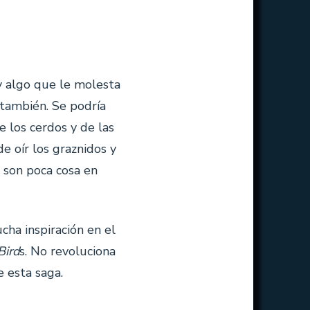
ay algo que le molesta
 también. Se podría
e los cerdos y de las
e oír los graznidos y
 son poca cosa en
cha inspiración en el
Bird
s. No revoluciona
 esta saga.