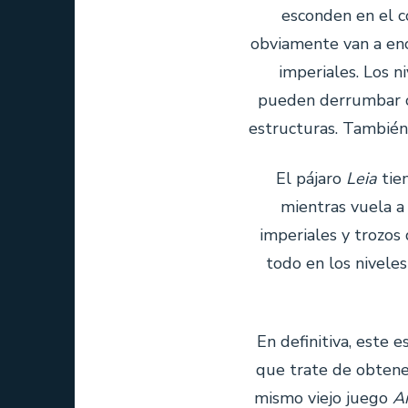
esconden en el 
obviamente van a enc
imperiales. Los 
pueden derrumbar co
estructuras. También
El pájaro
Leia
tien
mientras vuela a 
imperiales y trozos
todo en los nivele
En definitiva, este 
que trate de obtener
mismo viejo juego
An