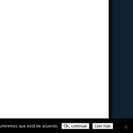
 asumiremos que está de acuerdo.
Ok, continuar
Leer más