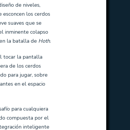
diseño de niveles,
e esconcen los cerdos
eve suaves que se
el inminente colapso
en la batalla de
Hoth
.
 tocar la pantalla
iera de los cerdos
do para jugar, sobre
antes en el espacio
safío para cualquiera
endo compuesta por el
ntegración inteligente