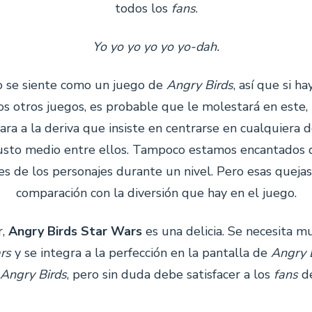
todos los
fans
.
Yo yo yo yo yo yo-dah.
o se siente como un juego de
Angry Birds
, así que si h
os otros juegos, es probable que le molestará en este,
ara a la deriva que insiste en centrarse en cualquiera d
justo medio entre ellos. Tampoco estamos encantados d
es de los personajes durante un nivel. Pero esas quejas
comparación con la diversión que hay en el juego.
r,
Angry Birds Star Wars
es una delicia. Se necesita mu
rs
y se integra a la perfección en la pantalla de
Angry 
Angry Birds
, pero sin duda debe satisfacer a los
fans
de