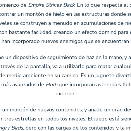
comienzo de
Empire Strikes Back
. En lo que respecta al 
ontrar un montón de hielo en las estructuras donde s
niveles se construyen a menudo en acumulaciones de ni
n bastante facilidad, creando un efecto dominó para 
 han incorporado nuevos enemigos que se encuentran 
e un dispositivo de seguimiento de haz en la mano, y al
través de la pantalla, va a utilizarlo para matar cualqu
 de medio ambiente en su camino. Es un juguete diverti
s más avanzados de
Hoth
que incorporan asteroides flot
exterior.
es un montón de nuevos contenidos, y añade un gran de
 tres estrellas en todos los niveles. El juego está si
gry Birds
, pero con las cargas de los contenidos y la i