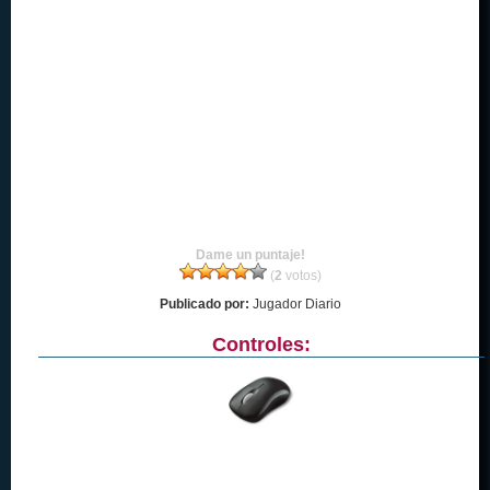
Dame un puntaje!
(
2
votos)
Publicado por:
Jugador Diario
Controles: