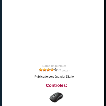
Dame un puntaje!
(
7
votos)
Publicado por:
Jugador Diario
Controles: