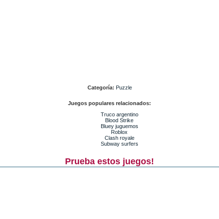
Categoría:
Puzzle
Juegos populares relacionados:
Truco argentino
Blood Strike
Bluey juguemos
Roblox
Clash royale
Subway surfers
Prueba estos juegos!