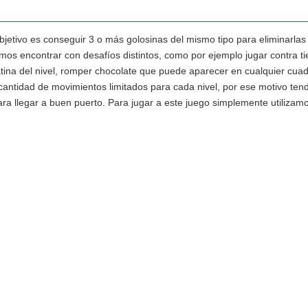
jetivo es conseguir 3 o más golosinas del mismo tipo para eliminarlas d
mos encontrar con desafíos distintos, como por ejemplo jugar contra ti
latina del nivel, romper chocolate que puede aparecer en cualquier cuad
antidad de movimientos limitados para cada nivel, por ese motivo te
a llegar a buen puerto. Para jugar a este juego simplemente utiliz