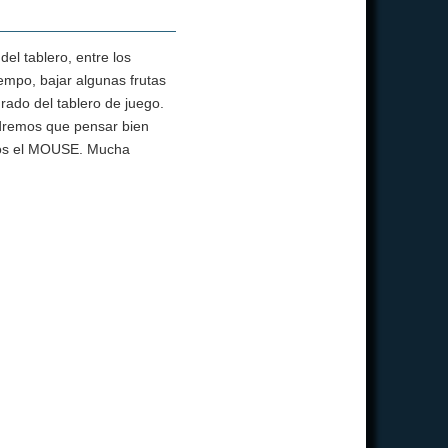
el tablero, entre los
empo, bajar algunas frutas
rado del tablero de juego.
ndremos que pensar bien
amos el MOUSE. Mucha