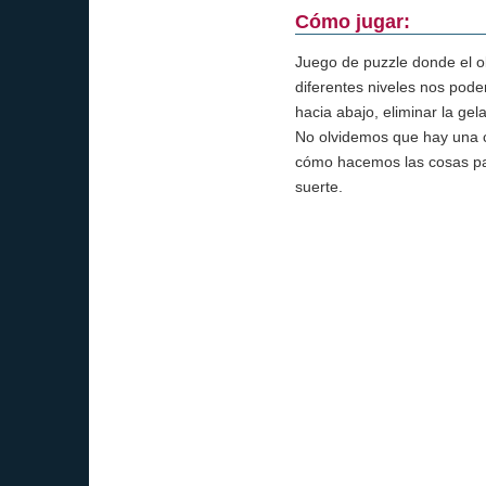
Cómo jugar:
Juego de puzzle donde el ob
diferentes niveles nos pode
hacia abajo, eliminar la ge
No olvidemos que hay una c
cómo hacemos las cosas par
suerte.