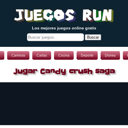
Los mejores juegos online gratis
Buscar
Carreras
Cartas
Cocina
Deporte
Disney
Jugar Candy crush saga