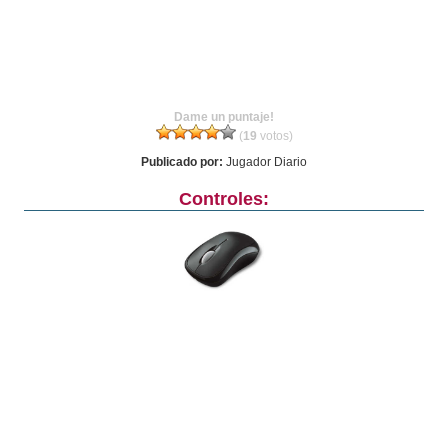
Dame un puntaje!
(
19
votos)
Publicado por:
Jugador Diario
Controles: