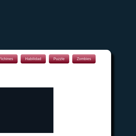
Fichines
Habilidad
Puzzle
Zombies