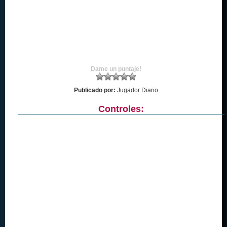
Dame un puntaje!
Publicado por:
Jugador Diario
Controles: