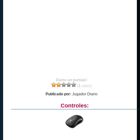
Dame un puntaje!
(
1
votos)
Publicado por:
Jugador Diario
Controles: