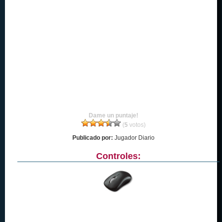
Dame un puntaje!
(
5
votos)
Publicado por:
Jugador Diario
Controles: