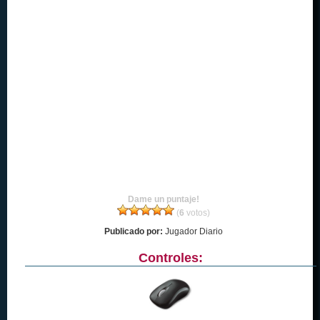
Dame un puntaje!
(
6
votos)
Publicado por:
Jugador Diario
Controles: