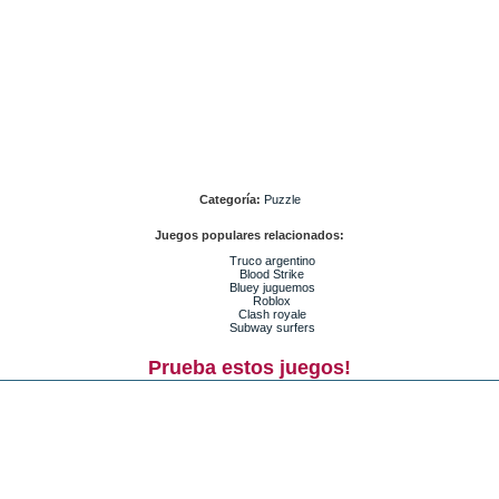
Categoría:
Puzzle
Juegos populares relacionados:
Truco argentino
Blood Strike
Bluey juguemos
Roblox
Clash royale
Subway surfers
Prueba estos juegos!