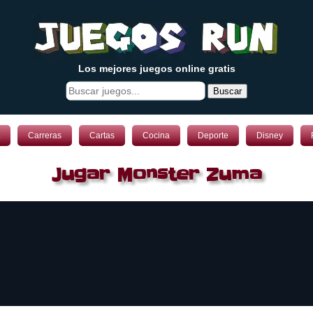
Los mejores juegos online gratis
Buscar
Carreras
Cartas
Cocina
Deporte
Disney
Jugar Monster Zuma