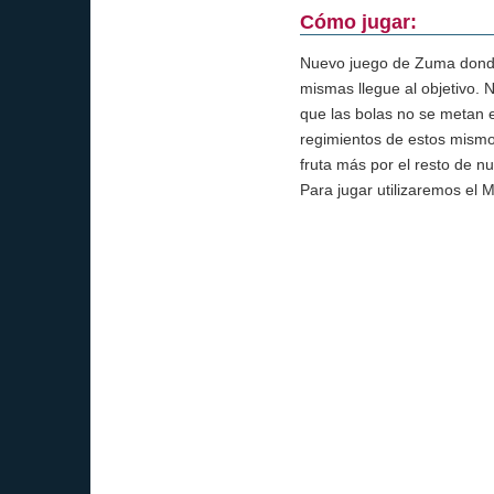
Cómo jugar:
Nuevo juego de Zuma donde 
mismas llegue al objetivo. 
que las bolas no se metan e
regimientos de estos mism
fruta más por el resto de nu
Para jugar utilizaremos el