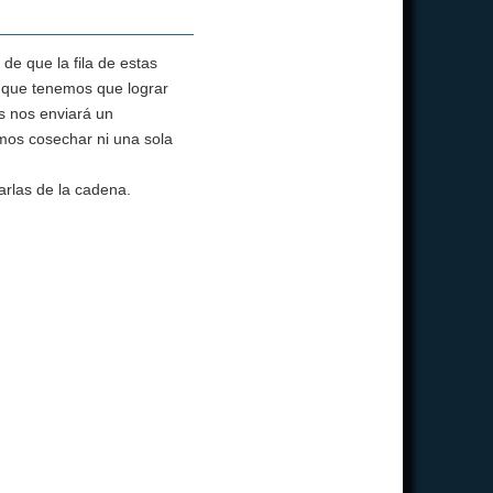
e que la fila de estas
es que tenemos que lograr
s nos enviará un
mos cosechar ni una sola
arlas de la cadena.