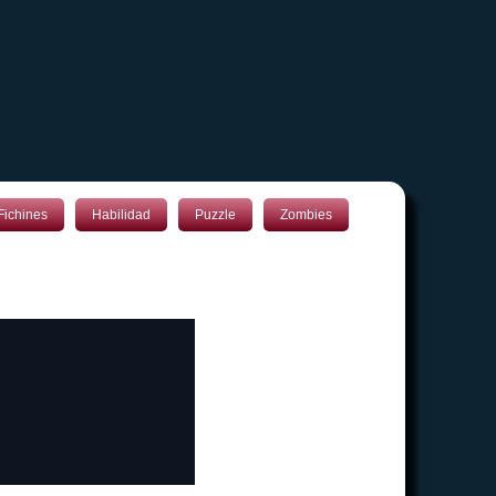
Fichines
Habilidad
Puzzle
Zombies