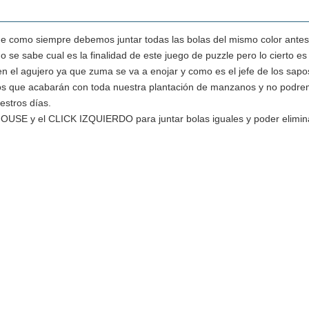
como siempre debemos juntar todas las bolas del mismo color antes d
No se sabe cual es la finalidad de este juego de puzzle pero lo cierto 
n el agujero ya que zuma se va a enojar y como es el jefe de los sapo
os que acabarán con toda nuestra plantación de manzanos y no podre
estros días.
 MOUSE y el CLICK IZQUIERDO para juntar bolas iguales y poder elimin