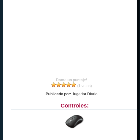
Dame un puntaje!
(
1
votos)
Publicado por:
Jugador Diario
Controles: