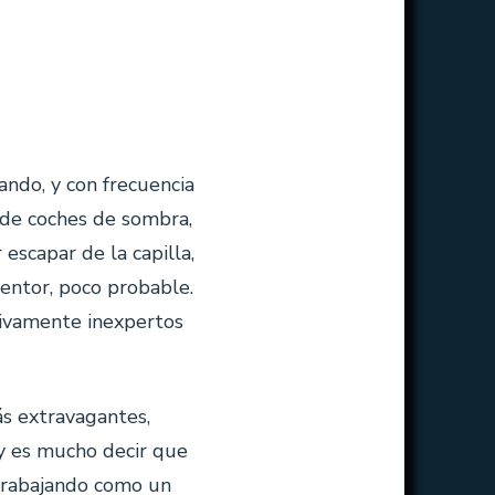
ndo, y con frecuencia
o de coches de sombra,
 escapar de la capilla,
entor, poco probable.
lativamente inexpertos
ás extravagantes,
y es mucho decir que
 trabajando como un