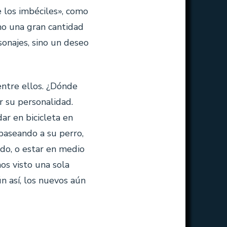
e los imbéciles», como
mo una gran cantidad
sonajes, sino un deseo
ntre ellos. ¿Dónde
r su personalidad.
ar en bicicleta en
paseando a su perro,
do, o estar en medio
os visto una sola
n así, los nuevos aún