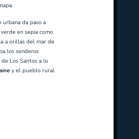
mapa.
n urbana da paso a
e verde en sepia como
a a orillas del mar de
ba los senderos
 de Los Santos a lo
aine
y el pueblo rural