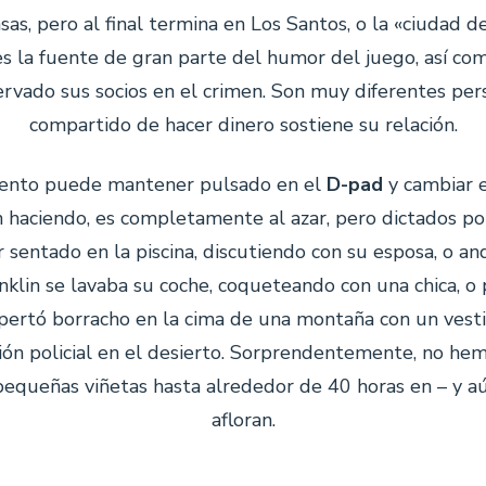
s, pero al final termina en Los Santos, o la «ciudad d
s la fuente de gran parte del humor del juego, así co
rvado sus socios en el crimen. Son muy diferentes per
compartido de hacer dinero sostiene su relación.
ento puede mantener pulsado en el
D-pad
y cambiar e
 haciendo, es completamente al azar, pero dictados po
r sentado en la piscina, discutiendo con su esposa, o and
nklin se lavaba su coche, coqueteando con una chica, o 
spertó borracho en la cima de una montaña con un vesti
ón policial en el desierto. Sorprendentemente, no hem
pequeñas viñetas hasta alrededor de 40 horas en – y aú
afloran.