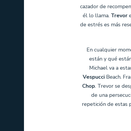
cazador de recompensa
él lo llama.
Trevor
e
de estrés es más rese
En cualquier mom
están y qué están
Michael va a esta
Vespucci
Beach. Fra
Chop
. Trevor se de
de una persecuci
repetición de estas 