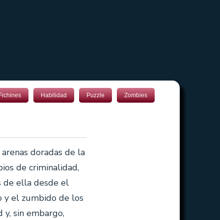
Fichines
Habilidad
Puzzle
Zombies
s arenas doradas de la
bios de criminalidad,
s de ella desde el
co y el zumbido de los
 y, sin embargo,