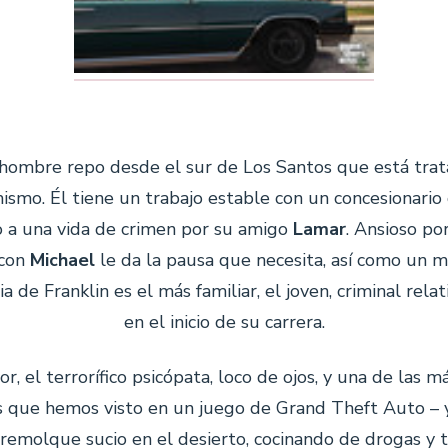
hombre repo desde el sur de Los Santos que está trata
mismo. Él tiene un trabajo estable con un concesionari
o a una vida de crimen por su amigo
Lamar
. Ansioso por
 con
Michael
le da la pausa que necesita, así como un m
ria de Franklin es el más familiar, el joven, criminal re
en el inicio de su carrera.
r, el terrorífico psicópata, loco de ojos, y una de las m
s que hemos visto en un juego de Grand Theft Auto – 
n remolque sucio en el desierto, cocinando de drogas y