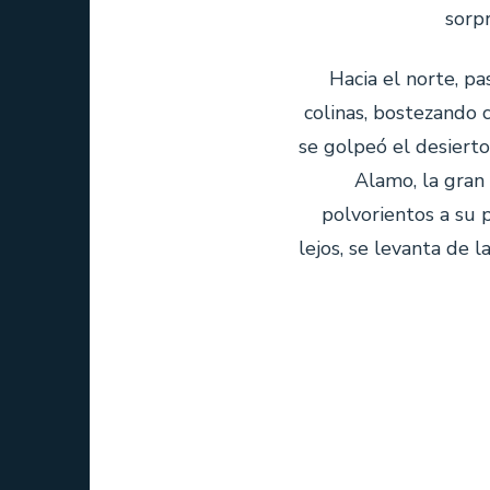
sorp
Hacia el norte, p
colinas, bostezando 
se golpeó el desierto
Alamo, la gran
polvorientos a su 
lejos, se levanta de 