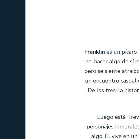
Franklin
es un pícaro 
no, hacer algo de sí 
pero se siente atraíd
un encuentro casual
De los tres, la histo
Luego está Trevo
personajes inmorale
algo. Él vive en u