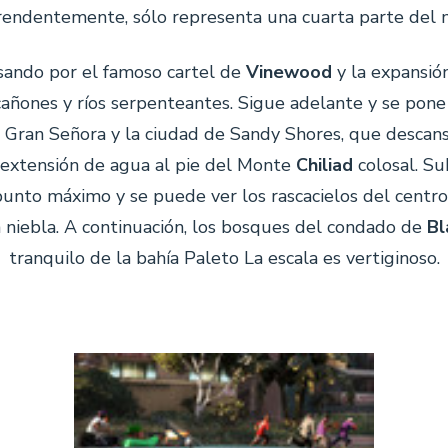
rendentemente, sólo representa una cuarta parte del 
asando por el famoso cartel de
Vinewood
y la expansió
cañones y ríos serpenteantes. Sigue adelante y se pon
 Gran Señora y la ciudad de Sandy Shores, que descans
 extensión de agua al pie del Monte
Chiliad
colosal. Su
punto máximo y se puede ver los rascacielos del centro
la niebla. A continuación, los bosques del condado de
Bl
tranquilo de la bahía Paleto La escala es vertiginoso.