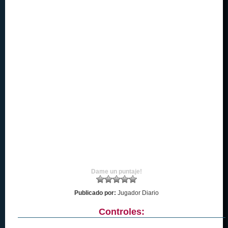
Dame un puntaje!
Publicado por:
Jugador Diario
Controles: