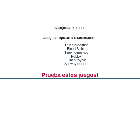
Categoría:
Zombies
Juegos populares relacionados:
Truco argentino
Blood Strike
Bluey juguemos
Roblox
Clash royale
Subway surfers
Prueba estos juegos!