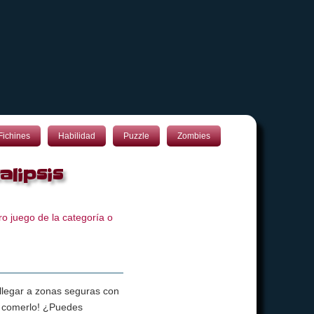
Fichines
Habilidad
Puzzle
Zombies
lipsis
o juego de la categoría o
llegar a zonas seguras con
 ¡comerlo! ¿Puedes