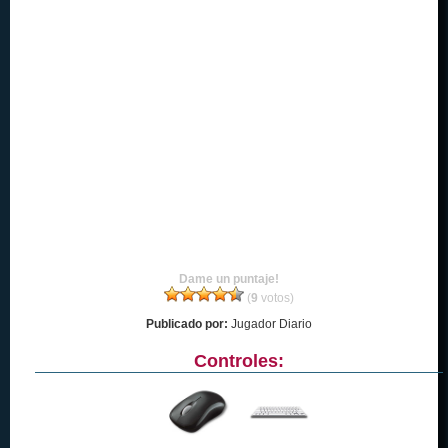
Dame un puntaje!
(
9
votos)
Publicado por:
Jugador Diario
Controles: