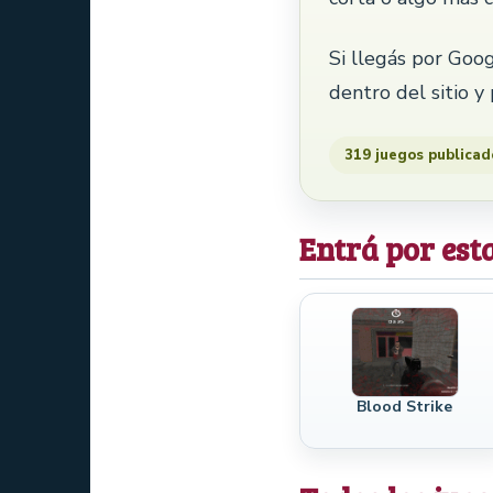
Si llegás por Goog
dentro del sitio y
319 juegos publicad
Entrá por est
Blood Strike