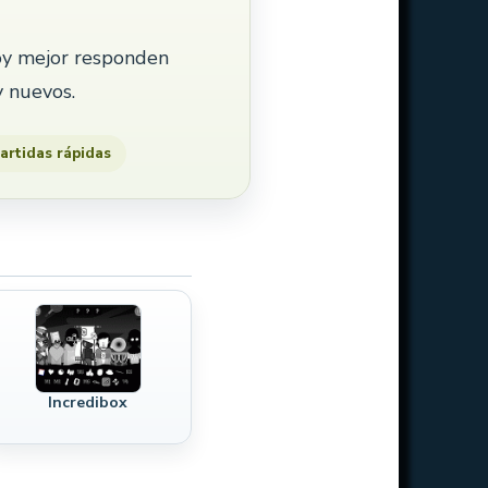
hoy mejor responden
y nuevos.
partidas rápidas
Incredibox