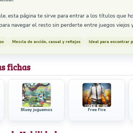
le, esta página te sirve para entrar a los títulos que 
 para navegar el resto sin perderte entre juegos viejos 
os
Mezcla de acción, casual y reflejos
Ideal para encontrar 
as fichas
Bluey juguemos
Free Fire